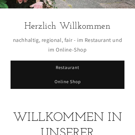
Herzlich Willkommen
nachhaltig, regional, fair - im Restaurant und
im Online-Shop
Restaurant
Online Shop
WILLKOMMEN IN
UNSERER