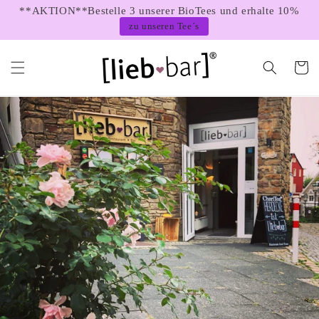
Direkt
**AKTION**Bestelle 3 unserer BioTees und erhalte 10%
zum
zu unseren Tee´s
Inhalt
Warenko